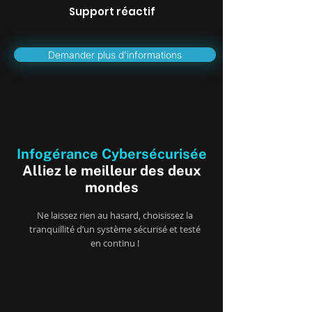
Support réactif
Demander plus d'informations
Infogérance Cybersécurisée
Alliez le meilleur des
deux
mondes
Ne laissez rien au hasard, choisissez la
tranquillité d’un système sécurisé et testé
en continu !