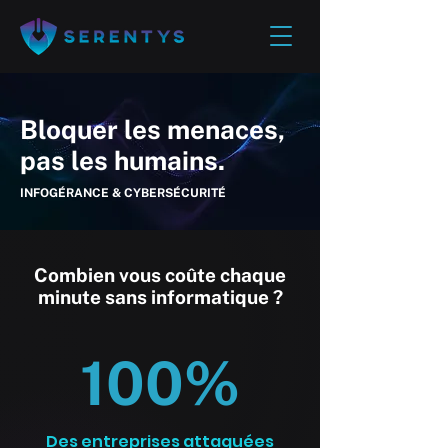
Bloquer les menaces,
pas les humains.
INFOGÉRANCE & CYBERSÉCURITÉ
Combien vous coûte chaque
minute sans informatique ?
100%
Des entreprises attaquées