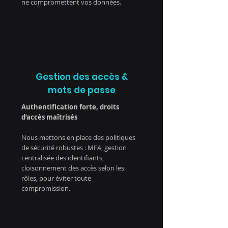
ne compromettent vos données.
Gestion des accès &
mots de passe
Authentification forte, droits
d’accès maîtrisés
Nous mettons en place des politiques
de sécurité robustes : MFA, gestion
centralisée des identifiants,
cloisonnement des accès selon les
rôles, pour éviter toute
compromission.