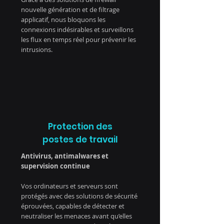
nouvelle génération et de filtrage
applicatif, nous bloquons les
connexions indésirables et surveillons
les flux en temps réel pour prévenir les
intrusions.
Protection des
postes de travail
Antivirus, antimalwares et
supervision continue
Vos ordinateurs et serveurs sont
protégés avec des solutions de sécurité
éprouvées, capables de détecter et
neutraliser les menaces avant qu’elles