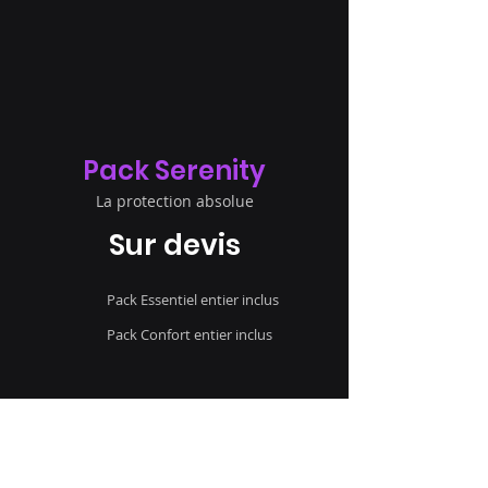
Pack Serenity
La protection absolue
Sur devis
Pack Essentiel entier inclus
Pack Confort entier inclus
Sécurité Maximale
Action sur le terrain
Soutien sans faille