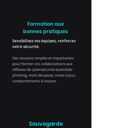
Formation aux
bonnes pratiques
Sensibilisez vos équipes, renforcez
votre sécurité.
Des sessions simples et impactantes
pour former vos collaborateurs aux
réflexes de cybersécurité essentiels :
phishing, mots de passe, mises à jour,
comportements à risques.
Sauvegarde