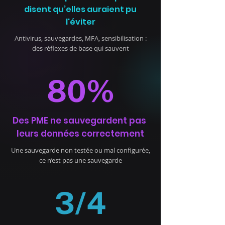
disent qu’elles auraient pu
l'éviter
Antivirus, sauvegardes, MFA, sensibilisation :
des réflexes de base qui sauvent
80%
Des PME ne sauvegardent pas
leurs données correctement
Une sauvegarde non testée ou mal configurée,
ce n’est pas une sauvegarde
3/4