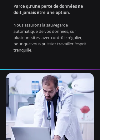
Parce qu’une perte de données ne
doit jamais être une option.
Nous assurons la sauvegarde
automatique de vos données, sur
plusieurs sites, avec contrôle régulier,
pour que vous puissiez travailler l’esprit
tranquille.