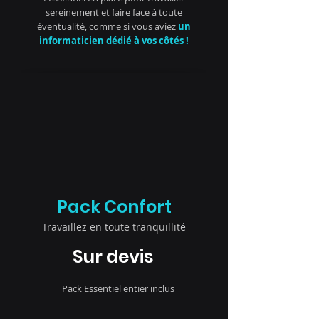
sereinement et faire face à toute
éventualité, comme si vous aviez
un
informaticien dédié à vos côtés !
Pack Confort
Travaillez en toute tranquillité
Sur devis
Pack Essentiel entier inclus