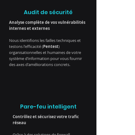
Audit de sécurité
Analyse complète de vos vulnérabilités
internes et externes
Nous identifions les failles techniques et
testons l'efficacité (
Pentest
)
organisationnelles et humaines de votre
système d’information pour vous fournir
des axes d'améliorations concrets.
Pare-feu intelligent
Contrôlez et sécurisez votre trafic
réseau
Grâce à des solutions de firewall